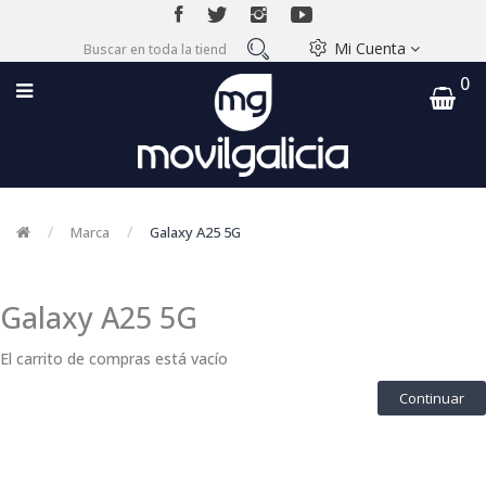
Mi Cuenta
0
Marca
Galaxy A25 5G
Galaxy A25 5G
El carrito de compras está vacío
Continuar