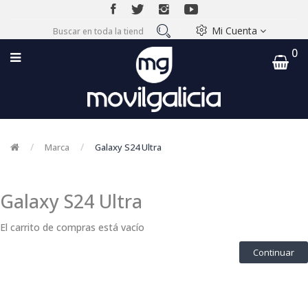
Mi Cuenta
0
Marca
Galaxy S24 Ultra
Galaxy S24 Ultra
El carrito de compras está vacío
Continuar