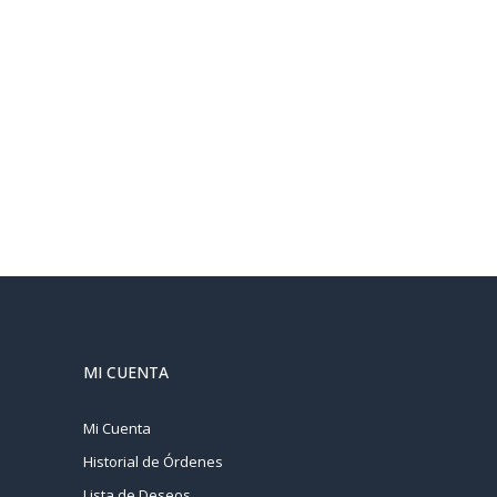
MI CUENTA
Mi Cuenta
Historial de Órdenes
Lista de Deseos