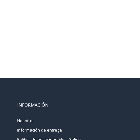
INFORMACIÓN
Nosotros
Información de entrega
Política de privacidad MovilGalicia