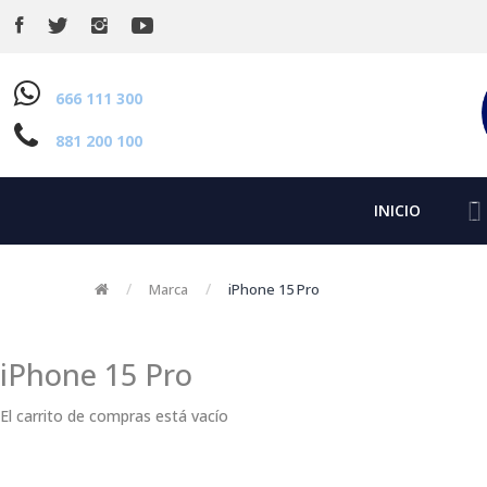
666 111 300
881 200 100
INICIO
Marca
iPhone 15 Pro
iPhone 15 Pro
El carrito de compras está vacío