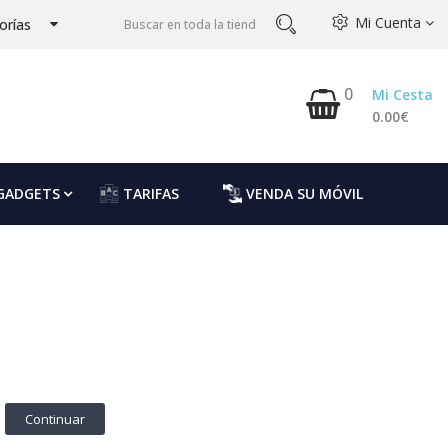
Mi Cuenta
orías
0
Mi Cesta
0.00€
GADGETS
TARIFAS
VENDA SU MÓVIL
Continuar