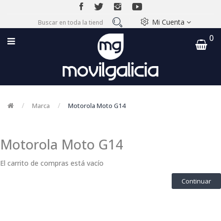
Mi Cuenta
0
Marca
Motorola Moto G14
Motorola Moto G14
El carrito de compras está vacío
Continuar