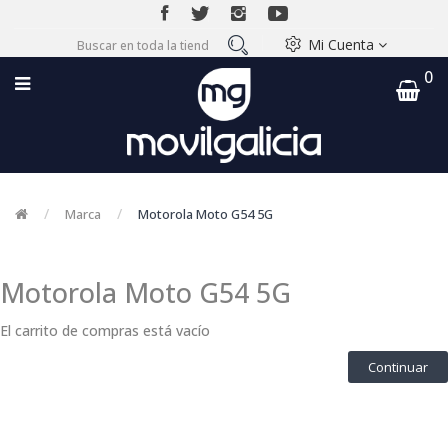
Mi Cuenta
0
Marca
Motorola Moto G54 5G
Motorola Moto G54 5G
El carrito de compras está vacío
Continuar