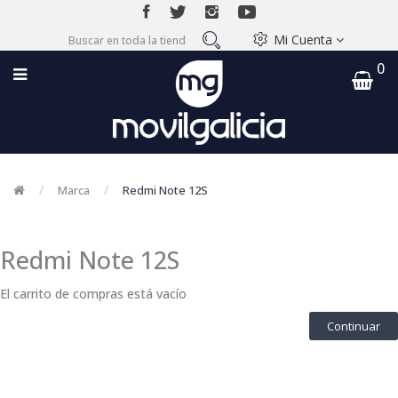
Mi Cuenta
0
Marca
Redmi Note 12S
Redmi Note 12S
El carrito de compras está vacío
Continuar