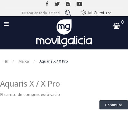
Mi Cuenta
0
Marca
Aquaris X / X Pro
Aquaris X / X Pro
El carrito de compras está vacío
Continuar