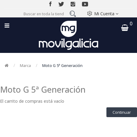
Mi Cuenta
0
Marca
Moto G 5ª Generación
Moto G 5ª Generación
El carrito de compras está vacío
Continuar