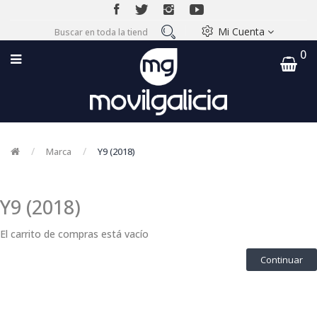
Mi Cuenta
0
Marca
Y9 (2018)
Y9 (2018)
El carrito de compras está vacío
Continuar