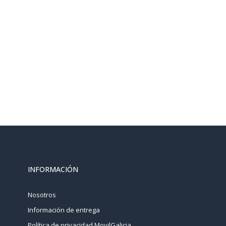
INFORMACIÓN
Nosotros
Información de entrega
Política de privacidad MovilGalicia