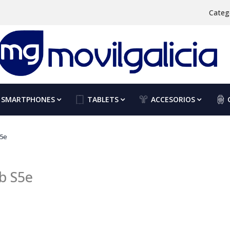
Categ
SMARTPHONES
TABLETS
ACCESORIOS
S5e
ab S5e