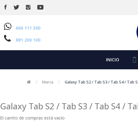
666 111 300
881 200 100
INICIO
Marca
Galaxy Tab S2 / Tab S3 / Tab S4 / Tab 
Galaxy Tab S2 / Tab S3 / Tab S4 / T
El carrito de compras está vacío