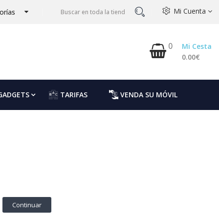
Mi Cuenta
orías
0
Mi Cesta
0.00€
GADGETS
TARIFAS
VENDA SU MÓVIL
Continuar