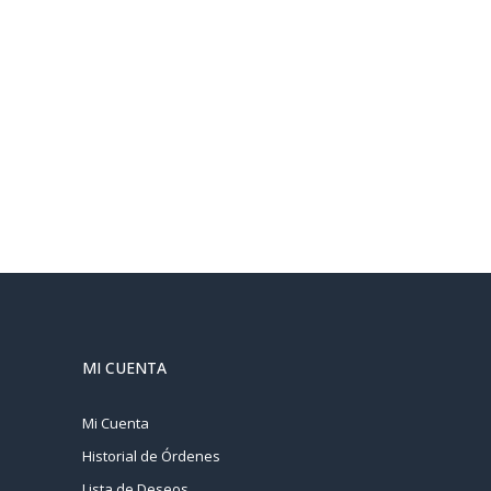
MI CUENTA
Mi Cuenta
Historial de Órdenes
Lista de Deseos