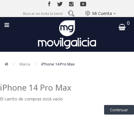
Mi Cuenta
0
Marca
iPhone 14 Pro Max
iPhone 14 Pro Max
El carrito de compras está vacío
Continuar