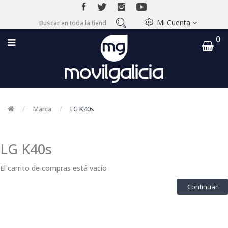
Mi Cuenta
0
Marca
LG K40s
LG K40s
El carrito de compras está vacío
Continuar