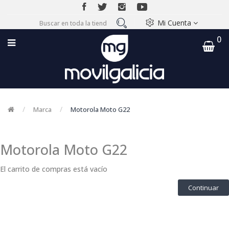
Mi Cuenta
0
Marca
Motorola Moto G22
Motorola Moto G22
El carrito de compras está vacío
Continuar