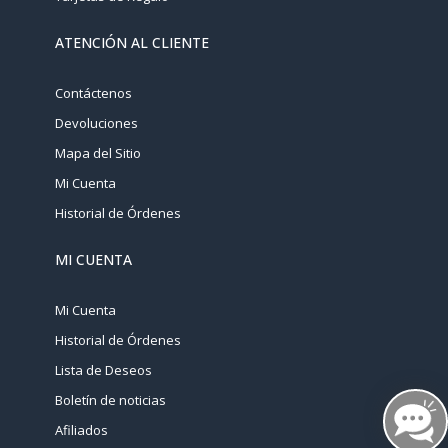
ATENCIÓN AL CLIENTE
Contáctenos
Devoluciones
Mapa del Sitio
Mi Cuenta
Historial de Órdenes
MI CUENTA
Mi Cuenta
Historial de Órdenes
Lista de Deseos
Boletín de noticias
Afiliados