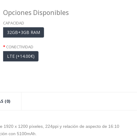
Opciones Disponibles
CAPACIDAD
32GB+3GB RAM
CONECTIVIDAD
LTE (+14.00€)
S (0)
de 1920 x 1200 píxeles, 224ppi y relación de aspecto de 16:10
ación con 5100mAh.