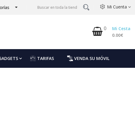
Mi Cuenta
orías
0
Mi Cesta
0.00€
GADGETS
TARIFAS
VENDA SU MÓVIL