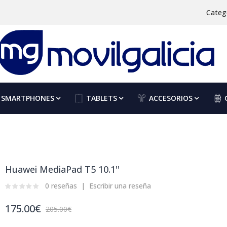
Categ
SMARTPHONES
TABLETS
ACCESORIOS
Huawei MediaPad T5 10.1''
0 reseñas
Escribir una reseña
175.00€
205.00€