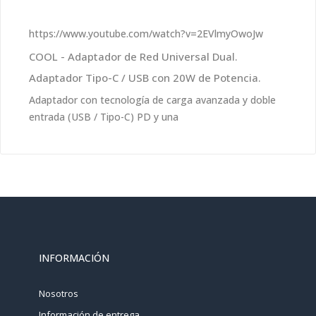
https://www.youtube.com/watch?v=2EVlmyOwoJw
COOL - Adaptador de Red Universal Dual.
Adaptador Tipo-C / USB con 20W de Potencia.
Adaptador con tecnología de carga avanzada y doble
entrada (USB / Tipo-C) PD y una
INFORMACIÓN
Nosotros
Información de entrega