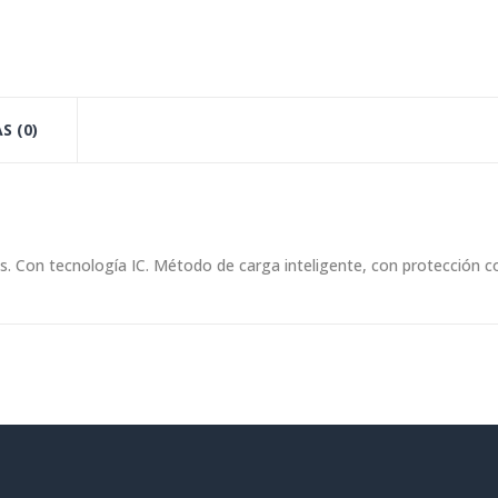
S (0)
s. Con tecnología IC. Método de carga inteligente, con protección c