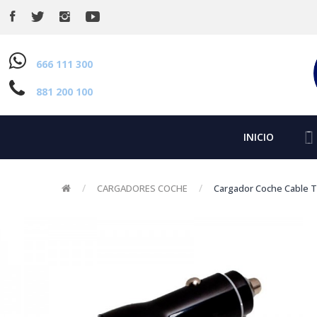
666 111 300
881 200 100
INICIO
CARGADORES COCHE
Cargador Coche Cable Ti