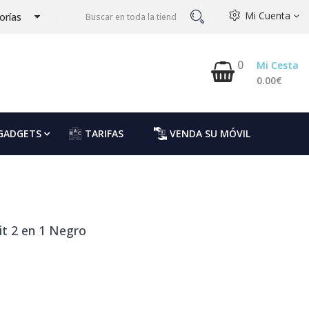
Mi Cuenta
orías
0
Mi Cesta
0.00€
GADGETS
TARIFAS
VENDA SU MÓVIL
it 2 en 1 Negro