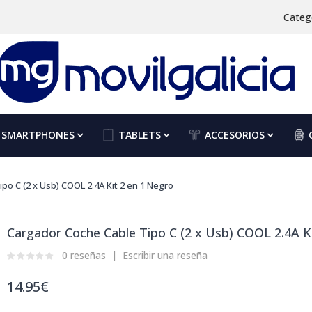
Categ
SMARTPHONES
TABLETS
ACCESORIOS
po C (2 x Usb) COOL 2.4A Kit 2 en 1 Negro
Cargador Coche Cable Tipo C (2 x Usb) COOL 2.4A K
0 reseñas
Escribir una reseña
14.95€