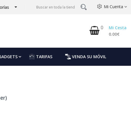
Mi Cuenta
orías
0
Mi Cesta
0.00€
GADGETS
TARIFAS
VENDA SU MÓVIL
er)