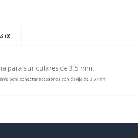
S (0)
ma para auriculares de 3,5 mm.
irve para conectar accesorios con clavija de 3,5 mm