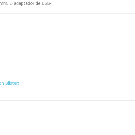
 mm. El adaptador de USB-..
n Blister)