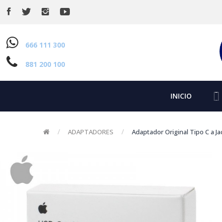
666 111 300
881 200 100
INICIO
ADAPTADORES
Adaptador Original Tipo C a Jac