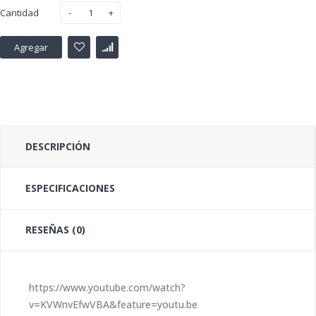
Cantidad
Agregar
DESCRIPCIÓN
ESPECIFICACIONES
RESEÑAS (0)
https://www.youtube.com/watch?
v=KVWnvEfwVBA&feature=youtu.be