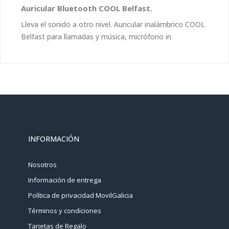
Auricular Bluetooth COOL Belfast.
Lleva el sonido a otro nivel. Auricular inalámbrico COOL
Belfast para llamadas y música, micrófono in
INFORMACIÓN
Nosotros
Información de entrega
Política de privacidad MovilGalicia
Términos y condiciones
Tarjetas de Regalo