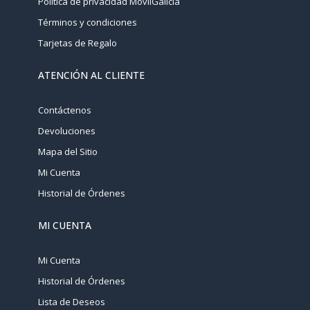
Política de privacidad MovilGalicia
Términos y condiciones
Tarjetas de Regalo
ATENCIÓN AL CLIENTE
Contáctenos
Devoluciones
Mapa del Sitio
Mi Cuenta
Historial de Órdenes
MI CUENTA
Mi Cuenta
Historial de Órdenes
Lista de Deseos