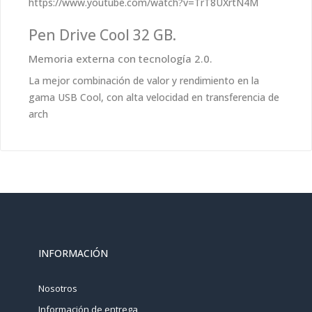
https://www.youtube.com/watch?v=TrT8UXrtN4M
Pen Drive Cool 32 GB.
Memoria externa con tecnología 2.0.
La mejor combinación de valor y rendimiento en la
gama USB Cool, con alta velocidad en transferencia de
arch
INFORMACIÓN
Nosotros
Información de entrega