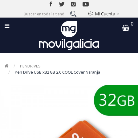
Mi Cuenta
0
PENDRIVES
Pen Drive USB x32 GB 2.0 COOL Cover Naranja