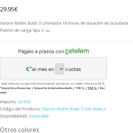
29.95€
Xiaomi Redmi Buds 3 LiteHasta 18 horas de duración de la batería
Puerto de carga tipo C: u..
Págalo a plazos con
€*
al mes en
cuotas
Este artículo no permite financiación por tener un coste inferior a 90 €.
*Importe a financiar
/
Importe total adeudado
/
TIN
%
/
TAE
%
/
Ver
más
Importe:
29.95€
Código del Producto:
Xiaomi Redmi Buds 3 Lite Blanco
Disponibilidad:
Disponible
Otros colores