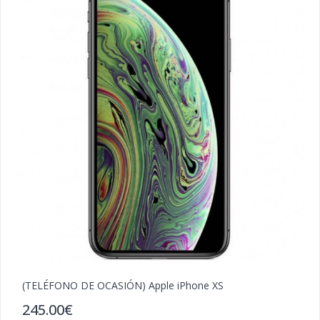
(TELÉFONO DE OCASIÓN) Apple iPhone XS
(
245.00€
2