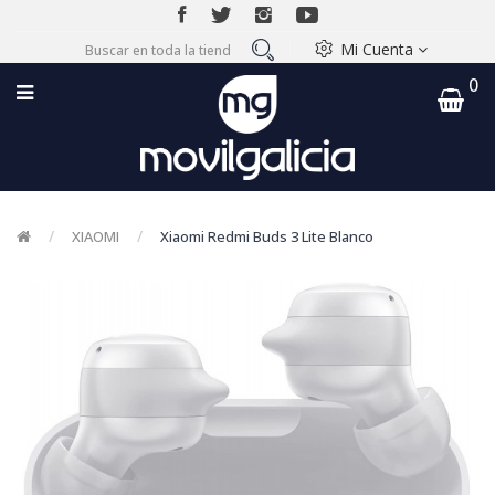
Mi Cuenta
0
XIAOMI
Xiaomi Redmi Buds 3 Lite Blanco