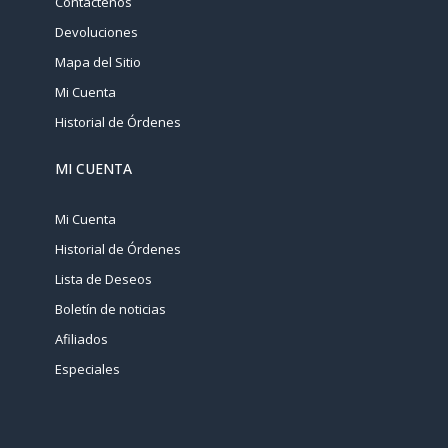
Contáctenos
Devoluciones
Mapa del Sitio
Mi Cuenta
Historial de Órdenes
MI CUENTA
Mi Cuenta
Historial de Órdenes
Lista de Deseos
Boletín de noticias
Afiliados
Especiales