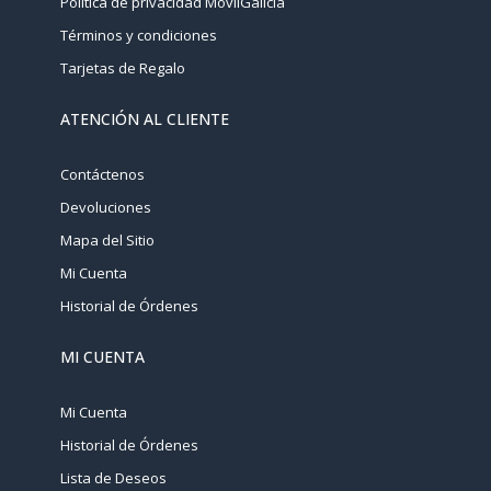
Política de privacidad MovilGalicia
Términos y condiciones
Tarjetas de Regalo
ATENCIÓN AL CLIENTE
Contáctenos
Devoluciones
Mapa del Sitio
Mi Cuenta
Historial de Órdenes
MI CUENTA
Mi Cuenta
Historial de Órdenes
Lista de Deseos