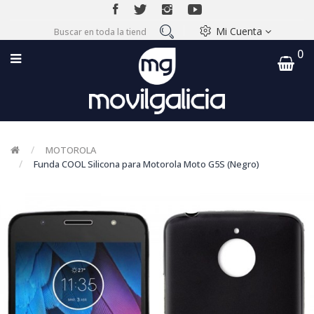
Mi Cuenta
0
MOTOROLA
Funda COOL Silicona para Motorola Moto G5S (Negro)