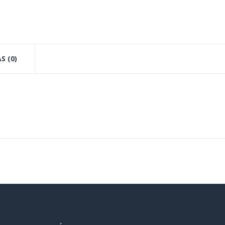
S (0)