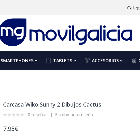
Categ
SMARTPHONES
TABLETS
ACCESORIOS
Carcasa Wiko Sunny 2 Dibujos Cactus
0 reseñas
Escribir una reseña
7.95€