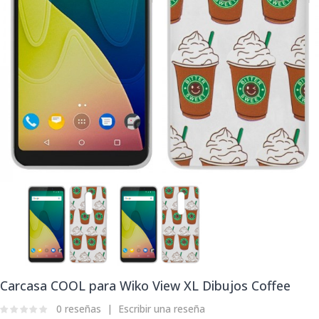
Carcasa COOL para Wiko View XL Dibujos Coffee
0 reseñas
Escribir una reseña