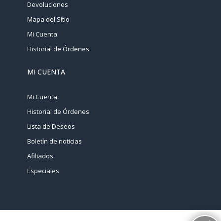
Devoluciones
Mapa del Sitio
Mi Cuenta
Historial de Órdenes
MI CUENTA
Mi Cuenta
Historial de Órdenes
Lista de Deseos
Boletín de noticias
Afiliados
Especiales