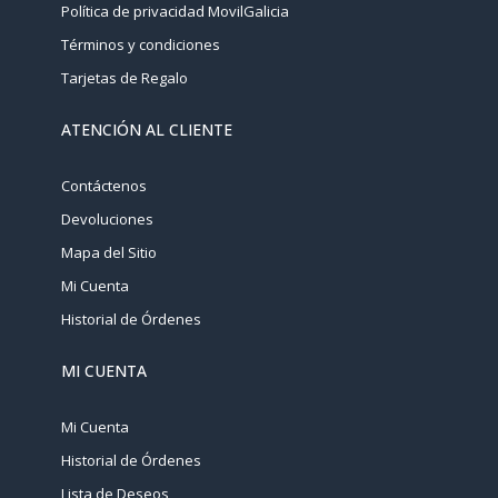
Política de privacidad MovilGalicia
Términos y condiciones
Tarjetas de Regalo
ATENCIÓN AL CLIENTE
Contáctenos
Devoluciones
Mapa del Sitio
Mi Cuenta
Historial de Órdenes
MI CUENTA
Mi Cuenta
Historial de Órdenes
Lista de Deseos