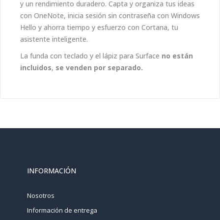
y un rendimiento duradero. Capta y organiza tus ideas
con OneNote, inicia sesión sin contraseña con Windows
Hello y ahorra tiempo y esfuerzo con Cortana, tu
asistente inteligente.
La funda con teclado y el lápiz para Surface
no están
incluidos
,
se venden por separado.
INFORMACIÓN
Nosotros
Información de entrega