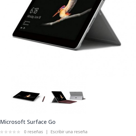
Microsoft Surface Go
0 reseñas
Escribir una reseña