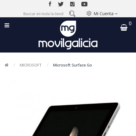
Mi Cuenta
0
MICROSOFT
Microsoft Surface Go