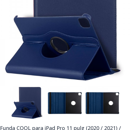
Funda COOL para iPad Pro 11 pulg (2020 / 2021) /