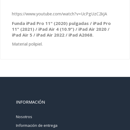
https://www.youtube.com/watch?v=UcPgUzC2kJA
Funda iPad Pro 11" (2020) pulgadas / iPad Pro
11" (2021) / iPad Air 4 (10.9") / iPad Air 2020 /
iPad Air 5 / iPad Air 2022 /
iPad A2068.
Material polipiel.
INFORMACIÓN
Nosotros
Información de entrega