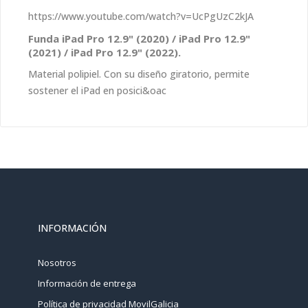
https://www.youtube.com/watch?v=UcPgUzC2kJA
Funda iPad Pro 12.9" (2020) / iPad Pro 12.9"
(2021) / iPad Pro 12.9" (2022).
Material polipiel. Con su diseño giratorio, permite
sostener el iPad en posici&oac
INFORMACIÓN
Nosotros
Información de entrega
Política de privacidad MovilGalicia