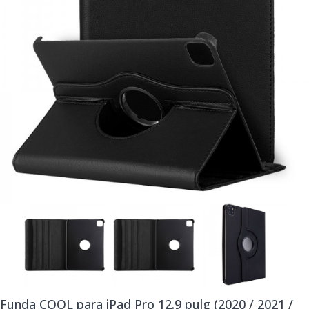
Funda COOL para iPad Pro 12.9 pulg (2020 / 2021 /