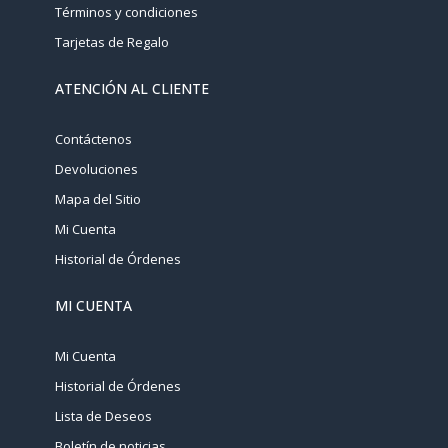
Términos y condiciones
Tarjetas de Regalo
ATENCIÓN AL CLIENTE
Contáctenos
Devoluciones
Mapa del Sitio
Mi Cuenta
Historial de Órdenes
MI CUENTA
Mi Cuenta
Historial de Órdenes
Lista de Deseos
Boletín de noticias