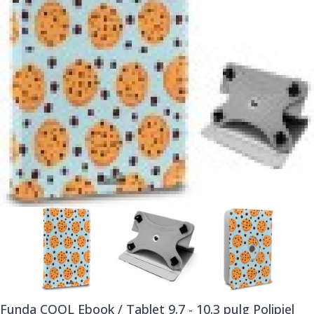
Funda COOL Ebook / Tablet 9.7 - 10.3 pulg Polipiel