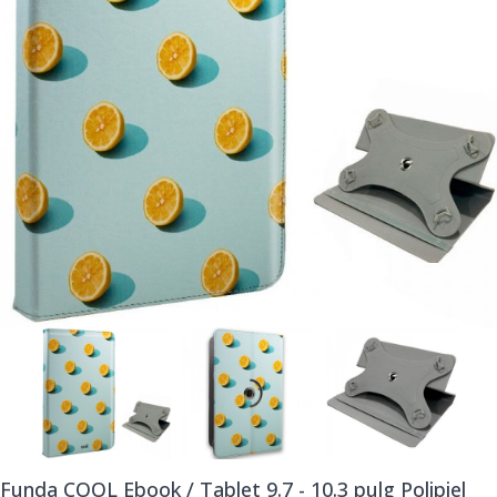
Funda COOL Ebook / Tablet 9.7 - 10.3 pulg Polipiel