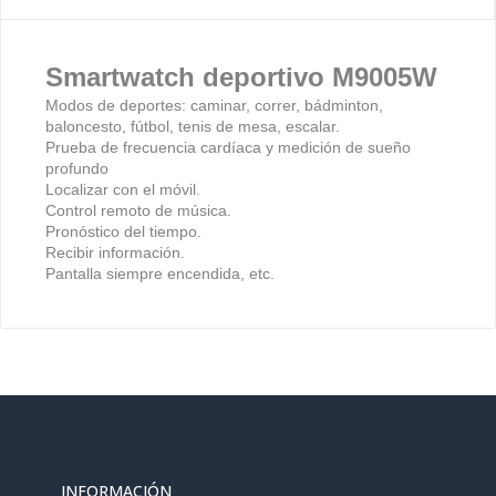
Smartwatch deportivo M9005W
Modos de deportes: caminar, correr, bádminton,
baloncesto, fútbol, ​​tenis de mesa, escalar.
Prueba de frecuencia cardíaca y medición de sueño
profundo
Localizar con el móvil.
Control remoto de música.
Pronóstico del tiempo.
Recibir información.
Pantalla siempre encendida, etc.
INFORMACIÓN