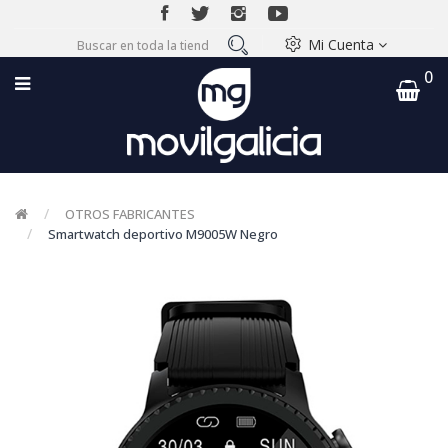
Mi Cuenta
0
OTROS FABRICANTES
Smartwatch deportivo M9005W Negro