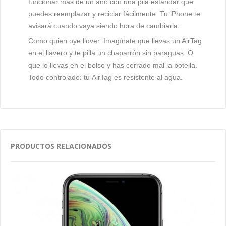
funcionar más de un año con una pila estándar que
puedes reemplazar y reciclar fácilmente. Tu iPhone te
avisará cuando vaya siendo hora de cambiarla.
Como quien oye llover.
Imagínate que llevas un AirTag
en el llavero y te pilla un chaparrón sin paraguas. O
que lo llevas en el bolso y has cerrado mal la botella.
Todo controlado: tu AirTag es resistente al agua.
PRODUCTOS RELACIONADOS