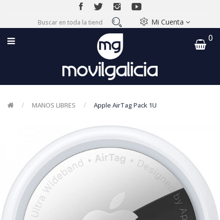
Mi Cuenta
0
MANOS LIBRES
Apple AirTag Pack 1U