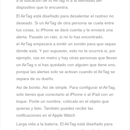
a la ubicación de tu AirTag ni a la identidad del
dispositivo que lo encuentra.
El AirTag está diseñado para desalentar el rastreo no
deseado.
Si un AirTag de otra persona se cuela entre
tus cosas, tu iPhone se dará cuenta y te enviará una
alerta. Pasado un rato, si no lo has encontrado,
el AirTag empezará a emitir un sonido para que sepas
dónde está. Y por supuesto, esto no te ocurrirá si, por
ejemplo, vas en metro y hay otras personas que llevan
un AirTag o si has quedado con alguien que tiene uno,
porque las alertas solo se activan cuando el AirTag se
separa de su dueño.
Así de bonito. Así de simple.
Para configurar el AirTag,
solo tienes que conectarlo al iPhone o al iPad con un
toque. Ponle un nombre, colócalo en el objeto que
quieras y listo. También puedes recibir las
notificaciones en el Apple Watch.
Larga vida a la batería.
El AirTag está diseñado para