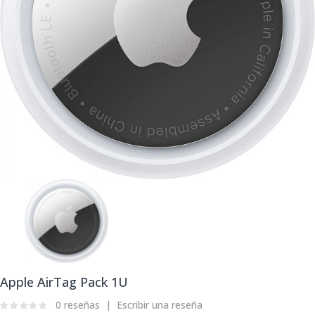
Apple AirTag Pack 1U
0 reseñas
Escribir una reseña