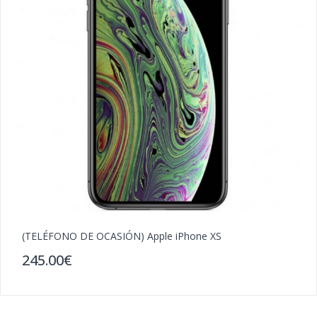
(TELÉFONO DE OCASIÓN) Apple iPhone XS
(
245.00€
2