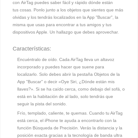
con
AirTag
puedes saber fácil y rápido dónde están
tus cosas. Ponlo junto a los objetos que sientes que más
olvidas y los tendrás localizados en la App "Buscar", la
misma que usas para encontrar a tus amigos y tus
dispositivos Apple. Un hallazgo que debes aprovechar.
Características:
Encuéntralo de oído.
Cada AirTag lleva un altavoz
incorporado y puedes hacer que suene para
localizarlo. Solo debes abrir la pestaña Objetos de la
App "Buscar" o decir «Oye Siri, ¿Dónde están mis
llaves?». Si se ha caído cerca, como debajo del sofá, o
está en la habitación de al lado, solo tendrás que
seguir la pista del sonido.
Frío, templado, c
aliente, te quemas.
Cuando tu AirTag
está cerca, el iPhone te ayuda a encontrarlo con la
función Búsqueda de Precisión. Verás la distancia y la
posición exacta gracias a la tecnología de banda ultra