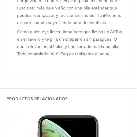
Larga vida a la batería.
El AirTag está diseñado para
funcionar más de un año con una pila estándar que
puedes reemplazar y reciclar fácilmente. Tu iPhone te
avisará cuando vaya siendo hora de cambiarla.
Como quien oye llover.
Imagínate que llevas un AirTag
en el llavero y te pilla un chaparrón sin paraguas. O
que lo llevas en el bolso y has cerrado mal la botella.
Todo controlado: tu AirTag es resistente al agua.
PRODUCTOS RELACIONADOS