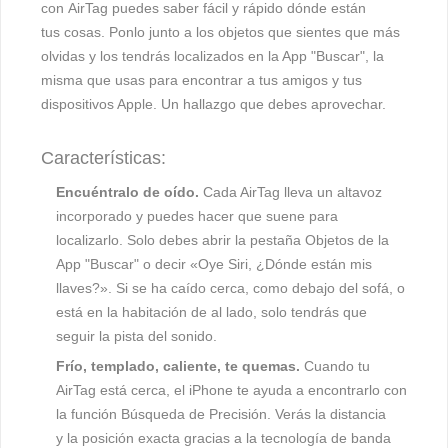
con
AirTag
puedes saber fácil y rápido dónde están
tus cosas. Ponlo junto a los objetos que sientes que más
olvidas y los tendrás localizados en la App "Buscar", la
misma que usas para encontrar a tus amigos y tus
dispositivos Apple. Un hallazgo que debes aprovechar.
Características:
Encuéntralo de oído.
Cada AirTag lleva un altavoz
incorporado y puedes hacer que suene para
localizarlo. Solo debes abrir la pestaña Objetos de la
App "Buscar" o decir «Oye Siri, ¿Dónde están mis
llaves?». Si se ha caído cerca, como debajo del sofá, o
está en la habitación de al lado, solo tendrás que
seguir la pista del sonido.
Frío, templado, c
aliente, te quemas.
Cuando tu
AirTag está cerca, el iPhone te ayuda a encontrarlo con
la función Búsqueda de Precisión. Verás la distancia
y la posición exacta gracias a la tecnología de banda