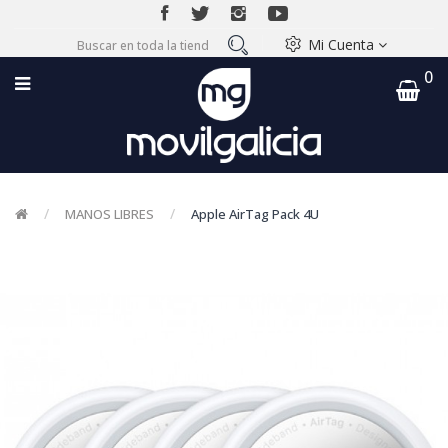
Mi Cuenta
0
MANOS LIBRES
Apple AirTag Pack 4U