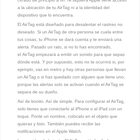
cifrado de principio a fin. Ni siquiera Apple tiene acceso
a la ubicación de tu AirTag ni a la identidad del
dispositivo que lo encuentra.
El AirTag está diseñado para desalentar el rastreo no
deseado.
Si un AirTag de otra persona se cuela entre
tus cosas, tu iPhone se dará cuenta y te enviará una
alerta. Pasado un rato, si no lo has encontrado,
el AirTag empezará a emitir un sonido para que sepas
dónde está. Y por supuesto, esto no te ocurrirá si, por
ejemplo, vas en metro y hay otras personas que llevan
un AirTag o si has quedado con alguien que tiene uno,
porque las alertas solo se activan cuando el AirTag se
separa de su dueño.
Así de bonito. Así de simple.
Para configurar el AirTag,
solo tienes que conectarlo al iPhone o al iPad con un
toque. Ponle un nombre, colócalo en el objeto que
quieras y listo. También puedes recibir las
notificaciones en el Apple Watch.