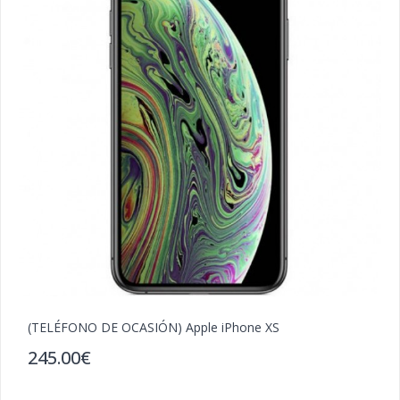
(TELÉFONO DE OCASIÓN) Apple iPhone XS
(
245.00€
2