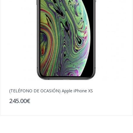
(TELÉFONO DE OCASIÓN) Apple iPhone XS
(
245.00€
2