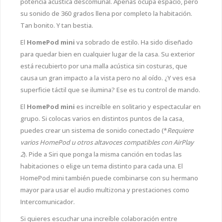
potencia acústica descomunal. Apenas ocupa espacio, pero
su sonido de 360 grados llena por completo la habitación.
Tan bonito. Y tan bestia.
El
HomePod mini
va sobrado de estilo. Ha sido diseñado
para quedar bien en cualquier lugar de la casa. Su exterior
está recubierto por una malla acústica sin costuras, que
causa un gran impacto a la vista pero no al oído. ¿Y ves esa
superficie táctil que se ilumina? Ese es tu control de mando.
El
HomePod mini
es increíble en solitario y espectacular en
grupo. Si colocas varios en distintos puntos de la casa,
puedes crear un sistema de sonido conectado (*
Requiere
varios HomePod u otros altavoces compatibles con AirPlay
2
). Pide a Siri que ponga la misma canción en todas las
habitaciones o elige un tema distinto para cada una. El
HomePod mini también puede combinarse con su hermano
mayor para usar el audio multizona y prestaciones como
Intercomunicador.
Si quieres escuchar una increíble colaboración entre