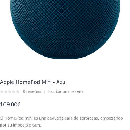
Apple HomePod Mini - Azul
0 reseñas
Escribir una reseña
109.00€
El HomePod mini es una pequeña caja de sorpresas, empezando
por su imposible tam..