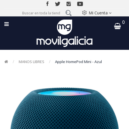
Mi Cuenta
0
MANOS LIBRES
Apple HomePod Mini - Azul