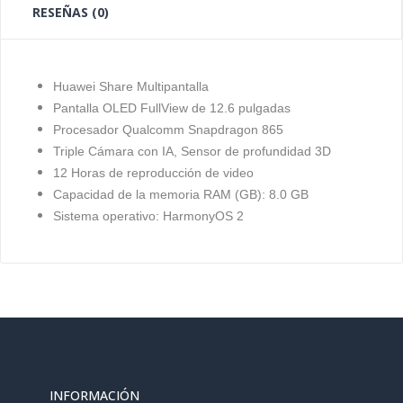
RESEÑAS (0)
Huawei Share Multipantalla
Pantalla OLED FullView de 12.6 pulgadas
Procesador Qualcomm Snapdragon 865
Triple Cámara con IA, Sensor de profundidad 3D
12 Horas de reproducción de video
Capacidad de la memoria RAM (GB): 8.0 GB
Sistema operativo: HarmonyOS 2
INFORMACIÓN