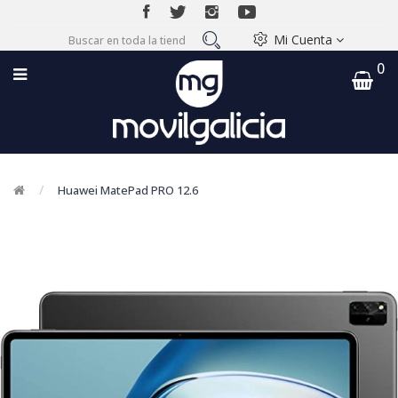
Mi Cuenta
0
Huawei MatePad PRO 12.6