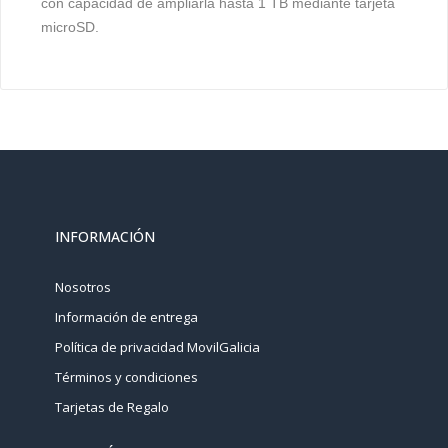
con capacidad de ampliarla hasta 1 TB mediante tarjeta
microSD.
INFORMACIÓN
Nosotros
Información de entrega
Política de privacidad MovilGalicia
Términos y condiciones
Tarjetas de Regalo