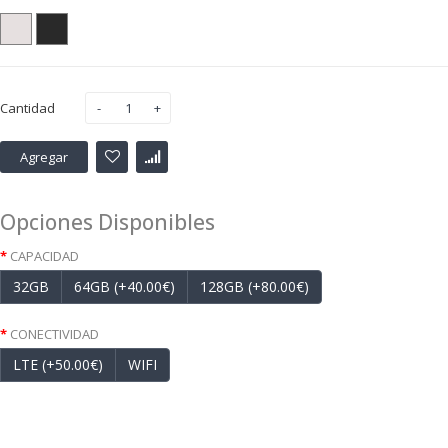
Cantidad
Agregar
Opciones Disponibles
CAPACIDAD
32GB
64GB (+40.00€)
128GB (+80.00€)
CONECTIVIDAD
LTE (+50.00€)
WIFI