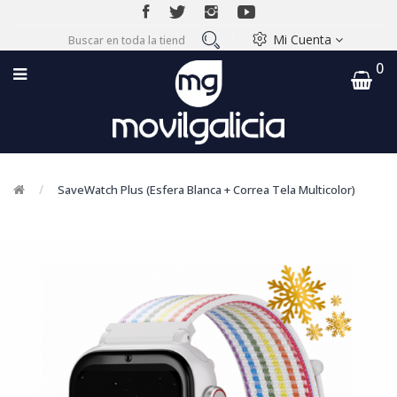
Mi Cuenta
0
SaveWatch Plus (Esfera Blanca + Correa Tela Multicolor)