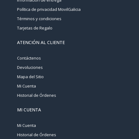
Información de entrega
Política de privacidad MovilGalicia
Términos y condiciones
Tarjetas de Regalo
ATENCIÓN AL CLIENTE
Contáctenos
Devoluciones
Mapa del Sitio
Mi Cuenta
Historial de Órdenes
MI CUENTA
Mi Cuenta
Historial de Órdenes