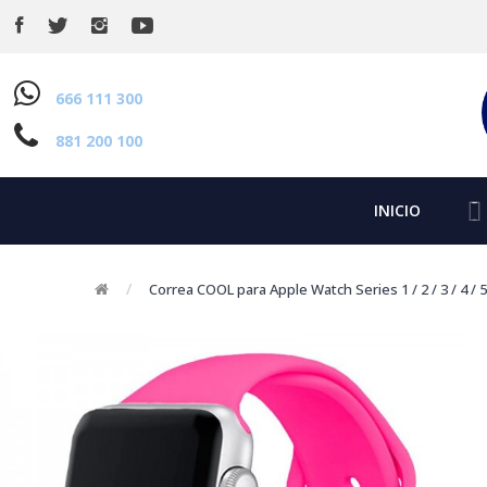
666 111 300
881 200 100
INICIO
Correa COOL para Apple Watch Series 1 / 2 / 3 / 4 / 5 