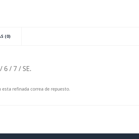
S (0)
 6 / 7 / SE.
on esta refinada correa de repuesto.