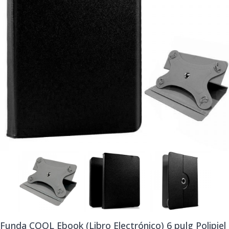
Funda COOL Ebook (Libro Electrónico) 6 pulg Polipiel