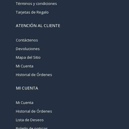
Términos y condiciones
Tarjetas de Regalo
ATENCIÓN AL CLIENTE
Contáctenos
Devoluciones
Mapa del Sitio
Mi Cuenta
Historial de Órdenes
MI CUENTA
Mi Cuenta
Historial de Órdenes
Lista de Deseos
Boletín de noticias